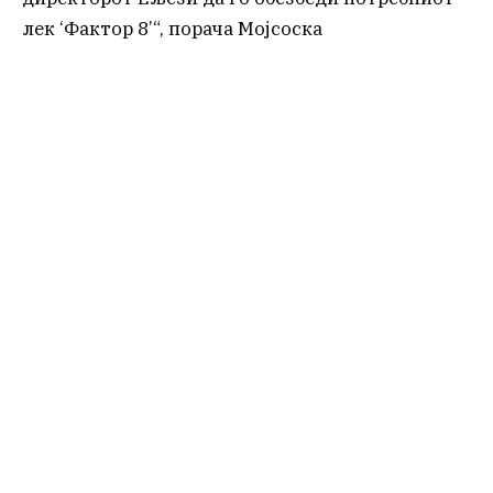
лек ‘Фактор 8’“, порача Мојсоска