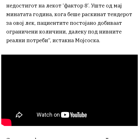
недостигот на лекот ‘фактор 8’. Уште од мај
минатата година, кога беше раскинат тендерот
за овој лек, пациентите постојано добиваат
ограничени количини, далеку под нивните
реални потреби“, истакна Мојсоска.