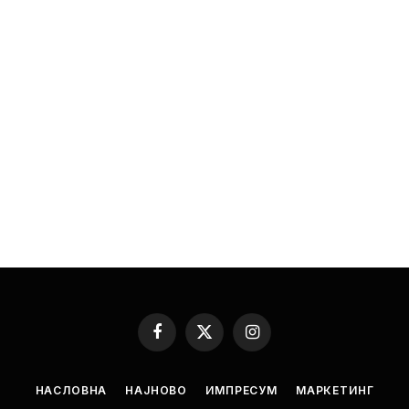
Facebook
X
Instagram
(Twitter)
НАСЛОВНА
НАЈНОВО
ИМПРЕСУМ
МАРКЕТИНГ