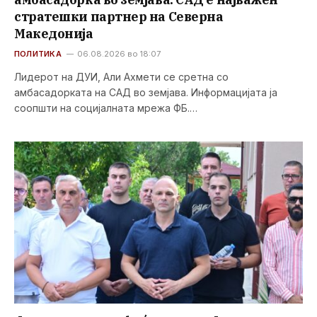
стратешки партнер на Северна
Македонија
ПОЛИТИКА
06.08.2026 во 18:07
Лидерот на ДУИ, Али Ахмети се сретна со
амбасадорката на САД во земјава. Информацијата ја
соопшти на социјалната мрежа ФБ.…