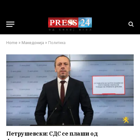
Home
»
Македонија
»
Политика
Петрушевски: СДС се плаши од