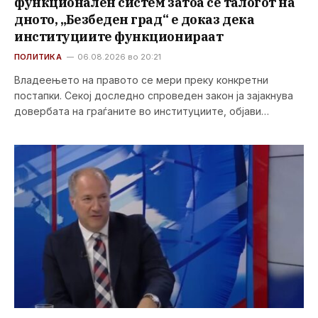
функционален систем затоа се талогот на
дното, „Безбеден град“ е доказ дека
институциите функционираат
ПОЛИТИКА
06.08.2026 во 20:21
Владеењето на правото се мери преку конкретни
постапки. Секој доследно спроведен закон ја зајакнува
довербата на граѓаните во институциите, објави…