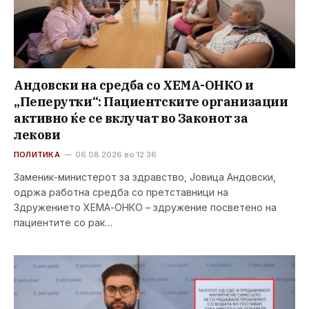
Андовски на средба со ХЕМА-ОНКО и
„Пеперутки“: Пациентските организации
активно ќе се вклучат во Законот за
лекови
ПОЛИТИКА
06.08.2026 во 12:36
Заменик-министерот за здравство, Јовица Андовски,
одржа работна средба со претставници на
Здружението ХЕМА-ОНКО – здружение посветено на
пациентите со рак…