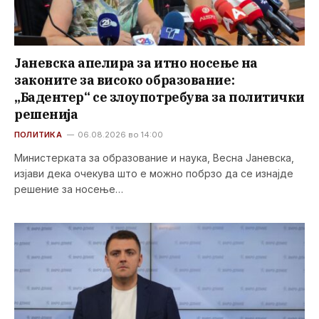
Јаневска апелира за итно носење на
законите за високо образование:
„Бадентер“ се злоупотребува за политички
решенија
ПОЛИТИКА
06.08.2026 во 14:00
Министерката за образование и наука, Весна Јаневска,
изјави дека очекува што е можно побрзо да се изнајде
решение за носење…