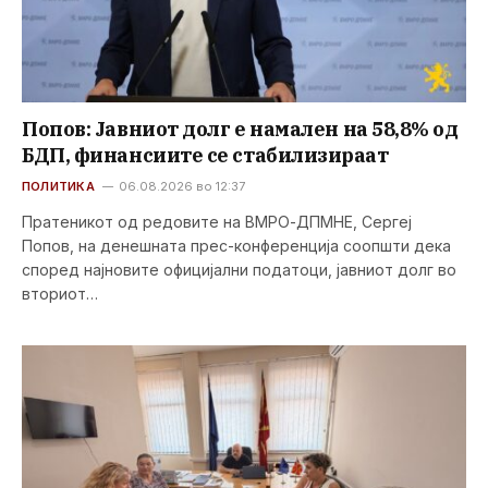
Попов: Јавниот долг е намален на 58,8% од
БДП, финансиите се стабилизираат
ПОЛИТИКА
06.08.2026 во 12:37
Пратеникот од редовите на ВМРО-ДПМНЕ, Сергеј
Попов, на денешната прес-конференција соопшти дека
според најновите официјални податоци, јавниот долг во
вториот…