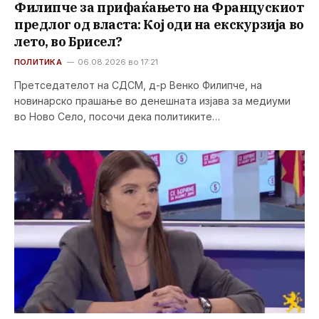
Филипче за прифаќањето на Францускиот
предлог од власта: Кој оди на екскурзија во
лето, во Брисел?
ПОЛИТИКА
06.08.2026 во 17:21
Претседателот на СДСМ, д-р Венко Филипче, на
новинарско прашање во денешната изјава за медиуми
во Ново Село, посочи дека политиките…