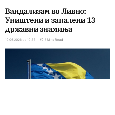
Вандализам во Ливно:
Уништени и запалени 13
државни знамиња
19.06.2026 во 10:33
2 Mins Read