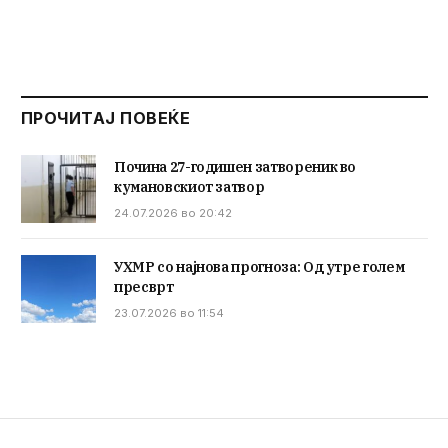
ПРОЧИТАЈ ПОВЕЌЕ
Почина 27-годишен затвореник во
кумановскиот затвор
24.07.2026 во 20:42
УХМР со најнова прогноза: Од утре голем
пресврт
23.07.2026 во 11:54