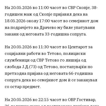
На 20.05.2026 во 11:00 часот во СВР Скопје, 38-
годишен маж од Скопје пријавил дека на
18.05.2026 околу 17:00 часот во семејниот дом
на подрачјето на Драчево му биле упатувани
закани од неговата 33-годишна сопруга.
На 20.05.2026 во 11:30 часот во Центарот за
социјални работи во Тетово, полициски
службеници од СВР Тетово го лишија од
слобода Ј.Д.(73) од Тетово, постапувајќи по
претходна пријава од неговата 66-годишна
сопруга дека во семејниот дом ѝ се заканувал
со остар предмет.
На 20.05.2026 во 22:15 часот во ОВР Гостивар,