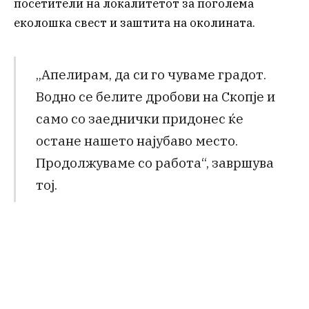
посетители на локалитетот за поголема
еколошка свест и заштита на околината.
„Апелирам, да си го чуваме градот.
Водно се белите дробови на Скопје и
само со заеднички придонес ќе
остане нашето најубаво место.
Продолжуваме со работа“, завршува
тој.