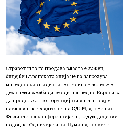
Стравот што го продава власта е лажен,
бидејќи Европската Унија не го загрозува
македонскиот идентитет, моето мислење е
дека нема желба да се оди напред во Европа за
да продолжат со корупцијата и ништо друго,
нагласи претседателот на СДСМ, д-р Венко
Филипче, на конференцијата „Седум децении
подоцна: Од визијата на Шуман до новите