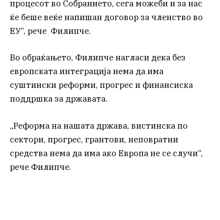
процесот во Собранието, сега можеби и за нас
ќе беше веќе напишан договор за членство во
ЕУ“, рече Филипче.
Во обраќањето, Филипче нагласи дека без
европската интеграција нема да има
суштински реформи, прогрес и финансиска
поддршка за државата.
„Реформа на нашата држава, вистинска по
сектори, прогрес, грантови, неповратни
средства нема да има ако Европа не се случи“,
рече Филипче.