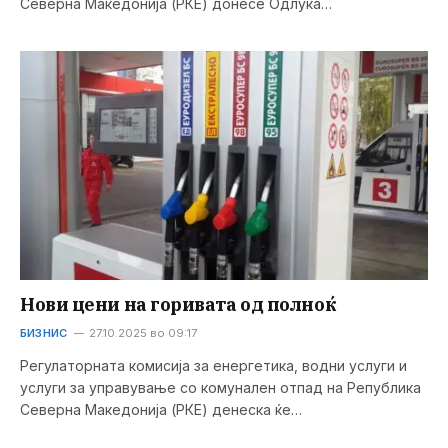
Северна Македонија (РКЕ) донесе Одлука…
Нови цени на горивата од полноќ
БИЗНИС
27.10.2025 во 09:17
Регулаторната комисија за енергетика, водни услуги и
услуги за управување со комунален отпад на Република
Северна Македонија (РКЕ) денеска ќе…