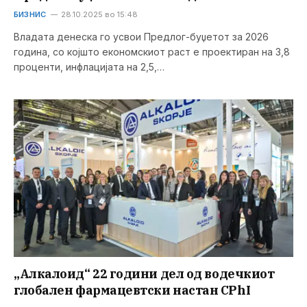
БИЗНИС
28.10.2025 во 15:48
Владата денеска го усвои Предлог-буџетот за 2026
година, со којшто економскиот раст е проектиран на 3,8
проценти, инфлацијата на 2,5,…
„Алкалоид“ 22 години дел од водечкиот
глобален фармацевтски настан CPhI