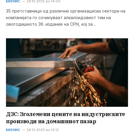
БИЗНИС
28.10.2025 во 14:00
35 претставници од различни организациски сектори на
компанијата го сочинуваат алкалоидовиот тим на
овогодишното 36. издание на CPhl, кој за…
ДЗС: Зголемени цените на индустриските
производи на домашниот пазар
БИЗНИС
28.10.2025 во 13:12