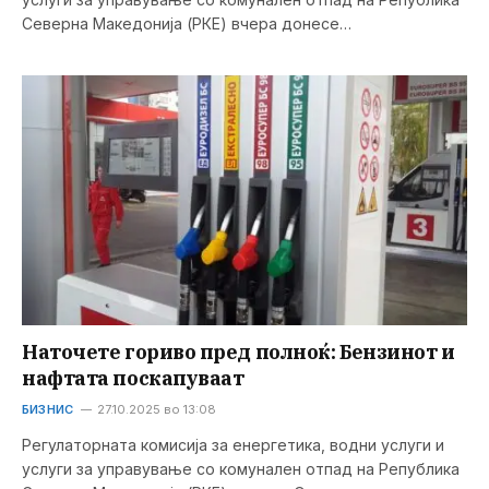
Северна Македонија (РКЕ) вчера донесе…
Наточете гориво пред полноќ: Бензинот и
нафтата поскапуваат
БИЗНИС
27.10.2025 во 13:08
Регулаторната комисија за енергетика, водни услуги и
услуги за управување со комунален отпад на Република