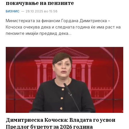
покачување на пензиите
БИЗНИС
28.10.2025 во 15:58
Министерката за финансии Гордана Димитриеска –
Кочоска очекува дека и следната година ќе има раст на
пензиите имајќи предвид дека…
Димитриеска Кочоска: Владата го усвои
Предлог буџетот за 2026 година