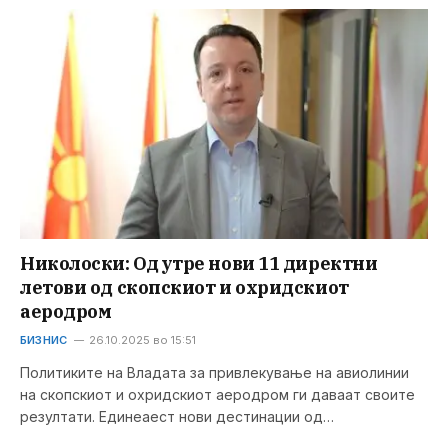
Николоски: Од утре нови 11 директни
летови од скопскиот и охридскиот
аеродром
БИЗНИС
26.10.2025 во 15:51
Политиките на Владата за привлекување на авиолинии
на скопскиот и охридскиот аеродром ги даваат своите
резултати. Единеаест нови дестинации од…