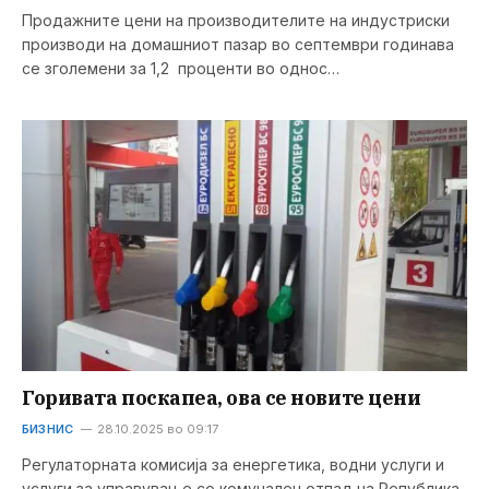
Продажните цени на производителите на индустриски
производи на домашниот пазар во септември годинава
се зголемени за 1,2 проценти во однос…
Горивата поскапеа, ова се новите цени
БИЗНИС
28.10.2025 во 09:17
Регулаторната комисија за енергетика, водни услуги и
услуги за управување со комунален отпад на Република