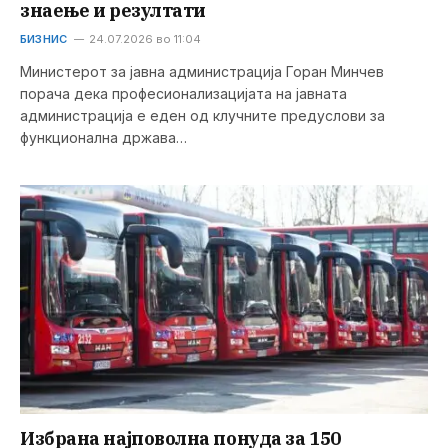
знаење и резултати
БИЗНИС
24.07.2026 во 11:04
Министерот за јавна администрација Горан Минчев
порача дека професионализацијата на јавната
администрација е еден од клучните предуслови за
функционална држава…
Избрана најповолна понуда за 150