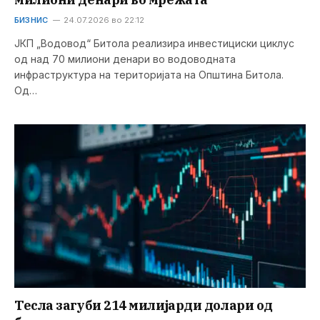
БИЗНИС
24.07.2026 во 22:12
ЈКП „Водовод“ Битола реализира инвестициски циклус
од над 70 милиони денари во водоводната
инфраструктура на територијата на Општина Битола.
Од…
Тесла загуби 214 милијарди долари од