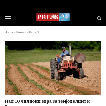
Home
»
Бизнис
»
Page 3
Над 10 милиони евра за земјоделците: