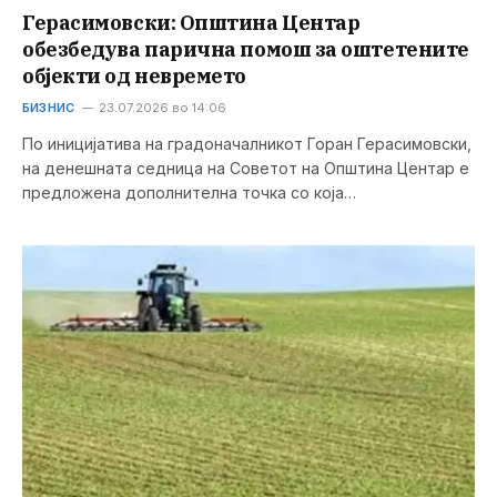
Герасимовски: Општина Центар
обезбедува парична помош за оштетените
објекти од невремето
БИЗНИС
23.07.2026 во 14:06
По иницијатива на градоначалникот Горан Герасимовски,
на денешната седница на Советот на Општина Центар е
предложена дополнителна точка со која…