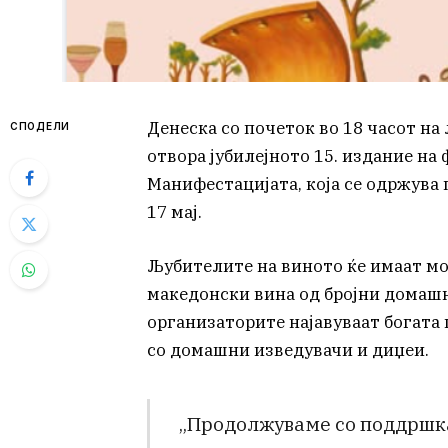
Денеска со почеток во 18 часот на
СПОДЕЛИ
отвора јубилејното 15. издание на
Манифестацијата, која се одржува 
17 мај.
Љубителите на виното ќе имаат мо
македонски вина од бројни домашн
организаторите најавуваат богата
со домашни изведувачи и диџеи.
„Продолжуваме со поддршка