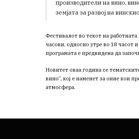
производители на вино, вин
земјата за развој на вински
Фестивалот во текот на работната
часови, односно утре во 18 часот и
програмата е предвидена да започ
Новитет оваа година се тематскит
вино“, кој е наменет за оние кои 
атмосфера.