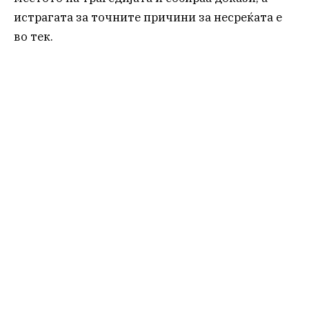
истрагата за точните причини за несреќата е
во тек.