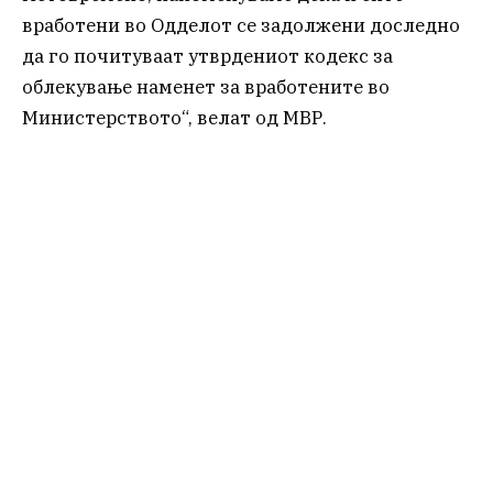
вработени во Одделот се задолжени доследно
да го почитуваат утврдениот кодекс за
облекување наменет за вработените во
Министерството“, велат од МВР.