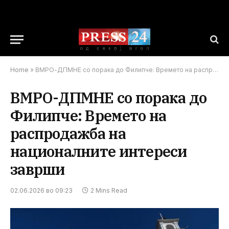
Home
»
ВМРО-ДПМНЕ со порака до Филипче: Времето на распродажба на националните интереси заврши
ВМРО-ДПМНЕ со порака до
Филипче: Времето на
распродажба на
националните интереси
заврши
02.06.2026 во 09:23
2 Mins Read