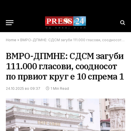
Home
»
ВМРО-ДПМНЕ: СДСМ загуби 111.000 гласови, соодносот по првиот круг е 10 спрема 1
ВМРО-ДПМНЕ: СДСМ загуби
111.000 гласови, соодносот
по првиот круг е 10 спрема 1
24.10.2025 во 09:37
1 Min Read