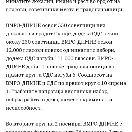
минатите локални, имаме и раст во бројот на
гласови, советнички места и градоначалници.
ВМРО-ДПМНЕ освои 550 советници низ
државата и градот Скопје, додека СДС освои
околу 230 советници. ВМРО-ДПМНЕ освои
12.000 гласови повеќе од минатите избори,
додека СДС изгуби 111.000 гласови. ВМРО-
ДПМНЕ доби 11 повеќе градоначалници во
првиот круг, а СДС изгуби 6. Соодносот на
ВМРО-ДПМНЕ и СДС по првиот круг е 10 спрема
1. Граѓаните направија вистински избор,
избраа работа и дела, наместо криминал и
неспособност.
Во вториот круг на 2 ноември, ВМРО-ДПМНЕ е