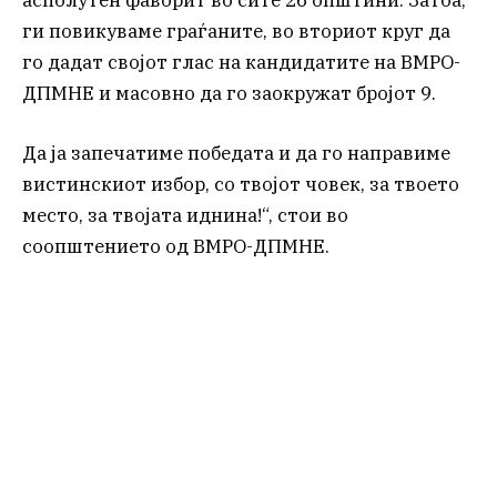
асполутен фаворит во сите 26 општини. Затоа,
ги повикуваме граѓаните, во вториот круг да
го дадат својот глас на кандидатите на ВМРО-
ДПМНЕ и масовно да го заокружат бројот 9.
Да ја запечатиме победата и да го направиме
вистинскиот избор, со твојот човек, за твоето
место, за твојата иднина!“, стои во
соопштението од ВМРО-ДПМНЕ.