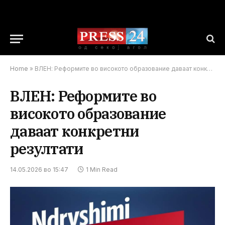
Home
»
ВЛЕН: Реформите во високото образование даваат конкретни резултати
ВЛЕН: Реформите во
високото образование
даваат конкретни
резултати
14.05.2026 во 15:47
1 Min Read