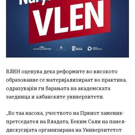
ВЛЕН оценува дека реформите во високото
образование се материјализираат во практика,
одразувајќи ги барањата на академската
заедница и албанските универзитети.
„Во таа насока, учеството на Првиот заменик-
претседател на Владата, Беким Сали на панел-
дискусијата организирана на Универзитетот