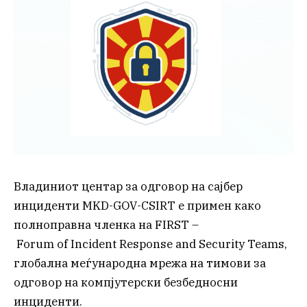
Владиниот центар за одговор на сајбер
инциденти MKD-GOV-CSIRT
е примен како
полноправна членка на FIRST –
Forum of Incident Response and Security Teams,
глобална меѓународна мрежа на тимови за
одговор на компјутерски безбедносни
инциденти.