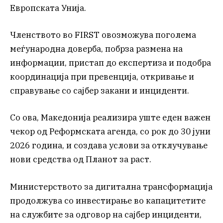
Европската Унија.
Членството во FIRST овозможува поголема
меѓународна доверба, побрза размена на
информации, пристап до експертиза и подобра
координација при превенција, откривање и
справување со сајбер закани и инциденти.
Со ова, Македонија реализира уште еден важен
чекор од Реформската агенда, со рок до 30 јуни
2026 година, и создава услови за отклучување
нови средства од Планот за раст.
Министерството за дигитална трансформација
продолжува со инвестирање во капацитетите
на службите за одговор на сајбер инциденти,