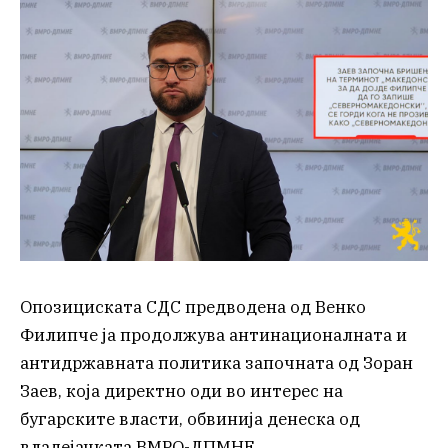
Опозициската СДС предводена од Венко
Филипче ја продолжува антинационалната и
антидржавната политика започната од Зоран
Заев, која директно оди во интерес на
бугарските власти, обвинија денеска од
владејачката ВМРО-ДПМНЕ.