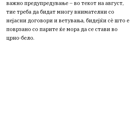
важно предупредување – во текот на август,
тие треба да бидат многу внимателни со
нејасни договори и ветувања, бидејќи сè што е
поврзано со парите ќе мора да се стави во
црно-бело.