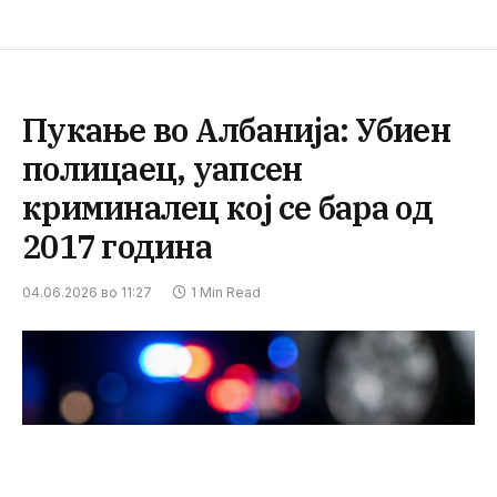
Пукање во Албанија: Убиен
полицаец, уапсен
криминалец кој се бара од
2017 година
04.06.2026 во 11:27
1 Min Read