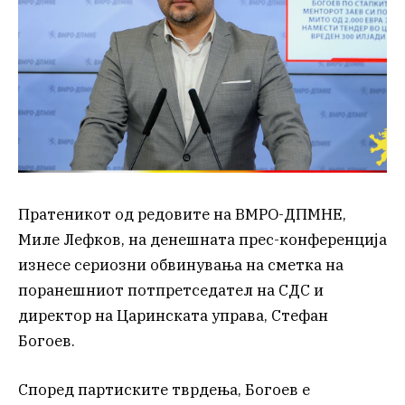
Пратеникот од редовите на ВМРО-ДПМНЕ,
Миле Лефков, на денешната прес-конференција
изнесе сериозни обвинувања на сметка на
поранешниот потпретседател на СДС и
директор на Царинската управа, Стефан
Богоев.
Според партиските тврдења, Богоев е