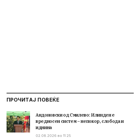
ПРОЧИТАЈ ПОВЕЌЕ
Андоновски од Смилево: Илинден е
вредносен систем – непокор, слобода и
иднина
02.08.2026 во 11:25