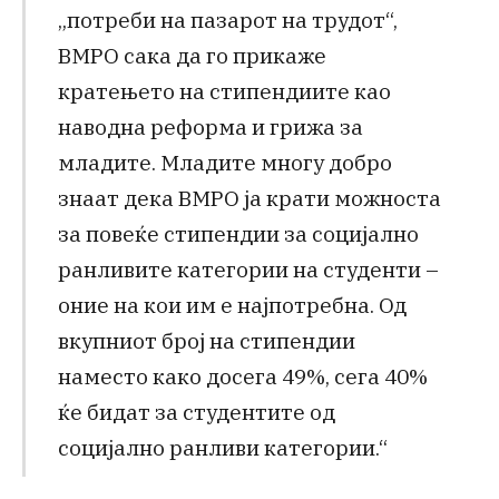
„потреби на пазарот на трудот“,
ВМРО сака да го прикаже
кратењето на стипендиите као
наводна реформа и грижа за
младите. Младите многу добро
знаат дека ВМРО ја крати можноста
за повеќе стипендии за социјално
ранливите категории на студенти –
оние на кои им е најпотребна. Од
вкупниот број на стипендии
наместо како досега 49%, сега 40%
ќе бидат за студентите од
социјално ранливи категории.“