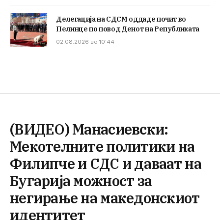
Делегација на СДСМ оддаде почит во
Пелинце по повод Денот на Републиката
02.08.2026 во 10:44
(ВИДЕО) Манасиевски:
Мекотелните политики на
Филипче и СДС и даваат на
Бугарија можност за
негирање на македонскиот
идентитет