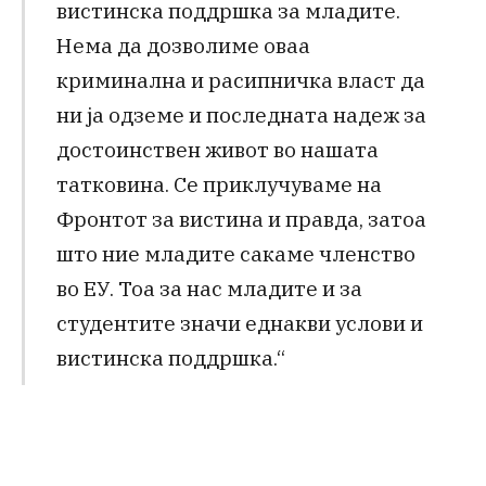
вистинска поддршка за младите.
Нема да дозволиме оваа
криминална и расипничка власт да
ни ја одземе и последната надеж за
достоинствен живот во нашата
татковина. Се приклучуваме на
Фронтот за вистина и правда, затоа
што ние младите сакаме членство
во ЕУ. Тоа за нас младите и за
студентите значи еднакви услови и
вистинска поддршка.“