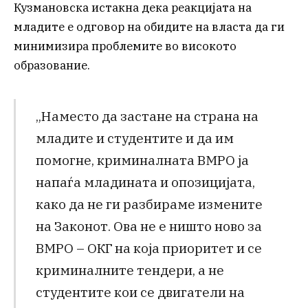
Кузмановска истакна дека реакцијата на
младите е одговор на обидите на власта да ги
минимизира проблемите во високото
образование.
„Наместо да застане на страна на
младите и студентите и да им
помогне, криминалната ВМРО ја
напаѓа младината и опозицијата,
како да не ги разбираме измените
на Законот. Ова не е ништо ново за
ВМРО – ОКГ на која приоритет и се
криминалните тендери, а не
студентите кои се двигатели на