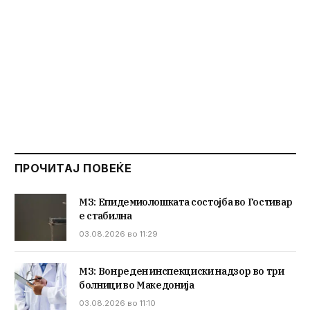
ПРОЧИТАЈ ПОВЕЌЕ
МЗ: Епидемиолошката состојба во Гостивар
е стабилна
03.08.2026 во 11:29
МЗ: Вонреден инспекциски надзор во три
болници во Македонија
03.08.2026 во 11:10