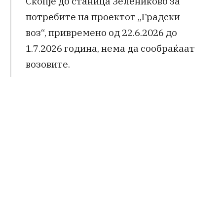
Скопје до станица Зелениково за
потребите на проектот „Градски
воз“, привремено од 22.6.2026 до
1.7.2026 година, нема да сообраќаат
возовите.