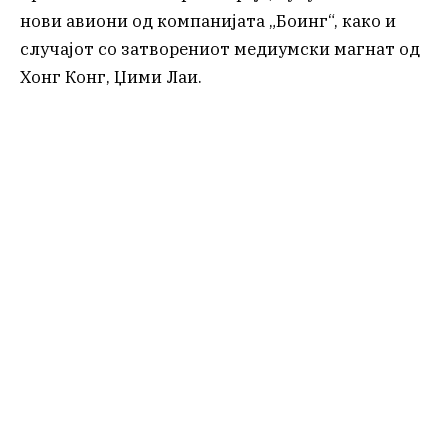
нови авиони од компанијата „Боинг“, како и
случајот со затворениот медиумски магнат од
Хонг Конг, Џими Лаи.