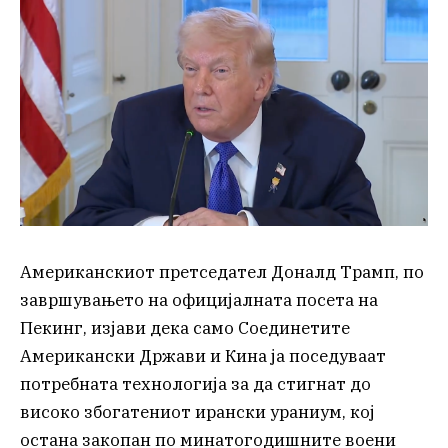
Американскиот претседател Доналд Трамп, по
завршувањето на официјалната посета на
Пекинг, изјави дека само Соединетите
Американски Држави и Кина ја поседуваат
потребната технологија за да стигнат до
високо збогатениот ирански ураниум, кој
остана закопан по минатогодишните воени