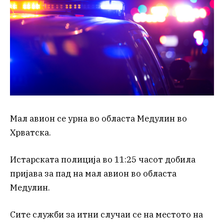
Мал авион се урна во областа Медулин во
Хрватска.
Истарската полиција во 11:25 часот добила
пријава за пад на мал авион во областа
Медулин.
Сите служби за итни случаи се на местото на