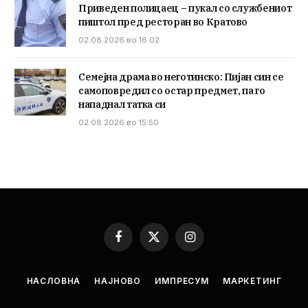
Приведен полицаец – пукал со службениот
пиштол пред ресторан во Кратово
02.08.2026 во 16:02
Семејна драма во неготинско: Пијан син се
самоповредил со остар предмет, па го
нападнал татка си
02.08.2026 во 15:50
Facebook
X
Instagram
(Twitter)
НАСЛОВНА
НАЈНОВО
ИМПРЕСУМ
МАРКЕТИНГ