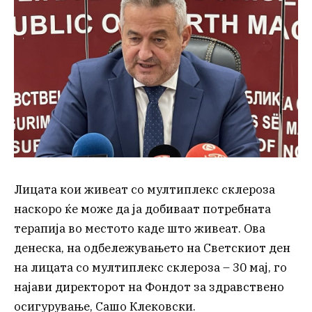
Лицата кои живеат со мултиплекс склероза
наскоро ќе може да ја добиваат потребната
терапија во местото каде што живеат. Ова
денеска, на одбележувањето на Светскиот ден
на лицата со мултиплекс склероза – 30 мај, го
најави директорот на Фондот за здравствено
осигурување, Сашо Клековски.