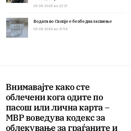
05.08.2026 во 22:21
Водата во Скопје е безбедна за пиење
05.08.2026 во 21:54
Внимавајте како сте
облечени кога одите по
пасош или лична карта –
МВР воведува кодекс за
облекување за граѓаните и