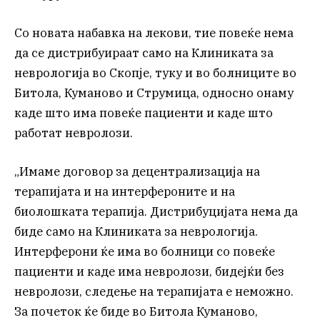
Со новата набавка на лекови, тие повеќе нема
да се дистрибуираат само на Клиниката за
неврологија во Скопје, туку и во болниците во
Битола, Куманово и Струмица, односно онаму
каде што има повеќе пациенти и каде што
работат невролози.
„Имаме договор за децентрализација на
терапијата и на интерфероните и на
биолошката терапија. Дистрибуцијата нема да
биде само на Клиниката за неврологија.
Интерферони ќе има во болници со повеќе
пациенти и каде има невролози, бидејќи без
невролози, следење на терапијата е неможно.
За почеток ќе биде во Битола Куманово,