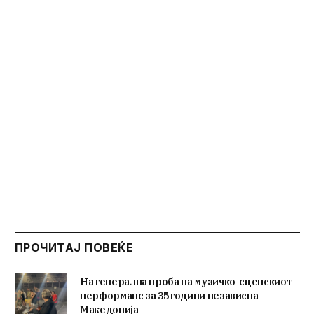
ПРОЧИТАЈ ПОВЕЌЕ
На генерална проба на музичко-сценскиот
перформанс за 35 години независна
Македонија