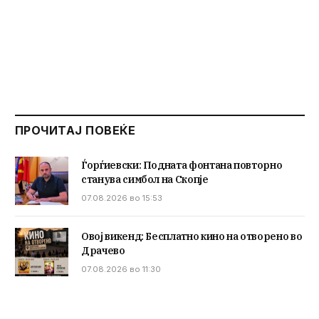
ПРОЧИТАЈ ПОВЕЌЕ
Ѓорѓиевски: Подната фонтана повторно
станува симбол на Скопје
07.08.2026 во 15:53
Овој викенд: Бесплатно кино на отворено во
Драчево
07.08.2026 во 11:30