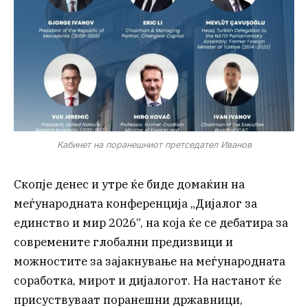
Кабинет на поранешниот претседател Иванов
Скопје денес и утре ќе биде домаќин на
меѓународната конференција „Дијалог за
единство и мир 2026“, на која ќе се дебатира за
современите глобални предизвици и
можностите за зајакнување на меѓународната
соработка, мирот и дијалогот. На настанот ќе
присуствуваат поранешни државници,