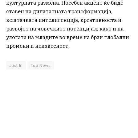
културната размена. Посебен акцент ќе биде
ставен на дигиталната трансформација,
вештачката интелигенција, креативноста и
развојот на човечкиот потенцијал, како и на
улогата на младите во време на брзи глобални
промени и неизвесност.
Just In
Top News