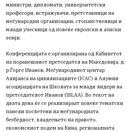
министри, дипломати, универзитетски
професори, истражувачи, претставници на
меѓународни организации, стопанственици и
млади учесници од повеќе европски и азиски
земји.
Конференцијата е организирана од Кабинетот
на поранешниот претседател на Македонија, д-
р Ѓорге Иванов, Меѓународниот центар
Алијанса на цивилизациите (ICAC) и Алумни
асоцијацијата на Школата за млади лидери на
претседателот Иванов (ISLAA). Во текот на
двата дена ќе се реализираат повеќе тематски
панели посветени на меѓународната
безбедност, владеењето на правото,
економскиот подем на Кина, регионалната