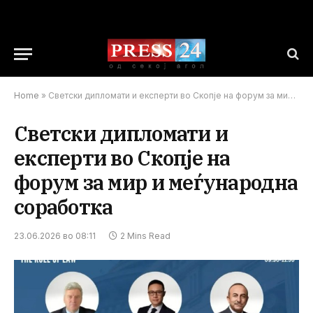
Home
»
Светски дипломати и експерти во Скопје на форум за мир и меѓународна соработка
Светски дипломати и
експерти во Скопје на
форум за мир и меѓународна
соработка
23.06.2026 во 08:11
2 Mins Read