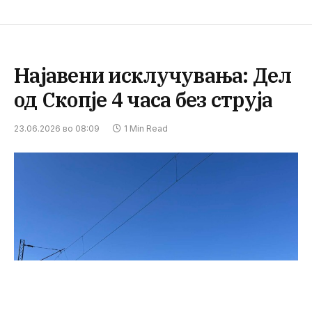
Најавени исклучувања: Дел
од Скопје 4 часа без струја
23.06.2026 во 08:09
1 Min Read