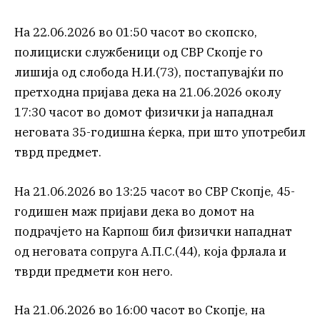
На 22.06.2026 во 01:50 часот во скопско,
полициски службеници од СВР Скопје го
лишија од слобода Н.И.(73), постапувајќи по
претходна пријава дека на 21.06.2026 околу
17:30 часот во домот физички ја нападнал
неговата 35-годишна ќерка, при што употребил
тврд предмет.
На 21.06.2026 во 13:25 часот во СВР Скопје, 45-
годишен маж пријави дека во домот на
подрачјето на Карпош бил физички нападнат
од неговата сопруга А.П.С.(44), која фрлала и
тврди предмети кон него.
На 21.06.2026 во 16:00 часот во Скопје, на