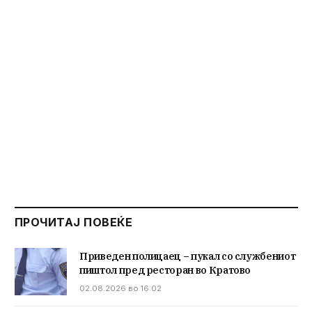
ПРОЧИТАЈ ПОВЕЌЕ
Приведен полицаец – пукал со службениот
пиштол пред ресторан во Кратово
02.08.2026 во 16:02