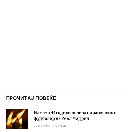
ПРОЧИТАЈ ПОВЕЌЕ
На само 44 години почина поранешниот
фудбалер на Реал Мадрид
27.07.2026 во 23:40