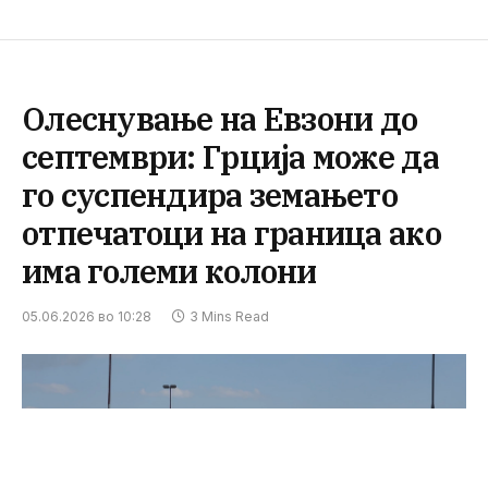
Олеснување на Евзони до
септември: Грција може да
го суспендира земањето
отпечатоци на граница ако
има големи колони
05.06.2026 во 10:28
3 Mins Read