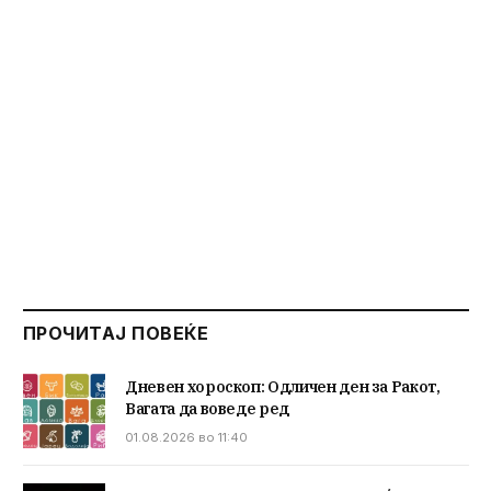
ПРОЧИТАЈ ПОВЕЌЕ
Дневен хороскоп: Одличен ден за Ракот,
Вагата да воведе ред
01.08.2026 во 11:40