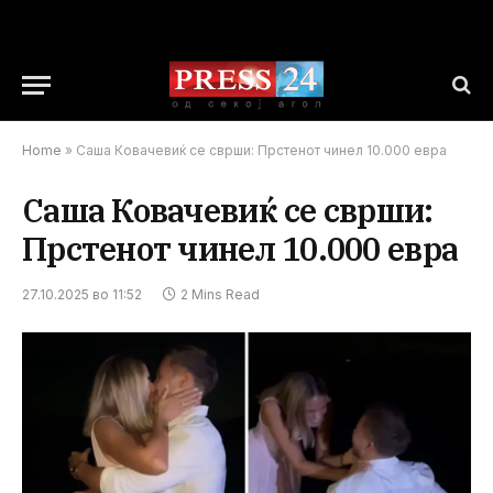
Home
»
Саша Ковачевиќ се сврши: Прстенот чинел 10.000 евра
Саша Ковачевиќ се сврши:
Прстенот чинел 10.000 евра
27.10.2025 во 11:52
2 Mins Read