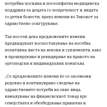
потребна посилна и посеопфатна медицинска
поддршка за децата со попреченост и лицата
со ретки болести, преку измени во Законот за
здравствено осигурување.
Таа посочи дека предложените измени
предвидуваат воспоставување на посебна
позитивна листа на лекови и суплементи, како
и проширување и ревидирање на правото на
ортопедски и индивидуални помагала.
„Со предложените измени ќе се овозможи
редовно и континуирано следење на
здравствените потреби на овие лица,
намалување на финансискиот товар врз
семејствата и обезбедување правична и