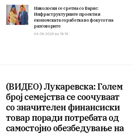
Николоски се сретна со Варнс:
Инфраструктурните проекти и
економската соработка во фокусот на
разговорите
04.08.2026 во 18:19
(ВИДЕО) Лукаревска: Голем
број семејства се соочуваат
со значителен финансиски
товар поради потребата од
самостојно обезбедување на