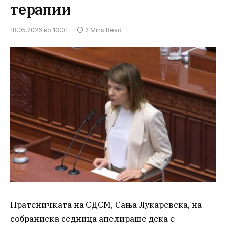
терапии
18.05.2026 во 13:01
2 Mins Read
Пратеничката на СДСМ, Сања Лукаревска, на
собраниска седница апелираше дека е