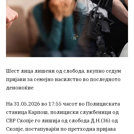
Шест лица лишени од слобода, вкупно седум
пријави за семејно насилство во последното
деноноќие
На 31.05.2026 во 17:55 часот во Полициската
станица Карпош, полициски службеници од
СВР Скопје го лишија од слобода Д.Н.(36) од
Скопје, постапувајќи по претходна пријава