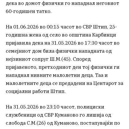
дека во домот физички го нападнал неговиот
60-годишен татко.
На 01.06.2026 во 00:15 часот во СВР Штип, 25-
годишна жена од село во општина Карбинци
пријавила дека на 31.05.2026 во 17:30 часот во
семејниот дом била физички нападната од
нејзиниот сопруг Ш.М.(45). Според
пријавеното, претходниот ден тој физички ги
нападнал нивните малолетни деца. Таа и
малолетните деца се предадени на Центарот за
социјални работи Штип.
На 31.05.2026 во 23:10 часот, полициски
службеници од СВР Куманово го лишија од
слобода С.М.(26) од Куманово, постапувајќи по