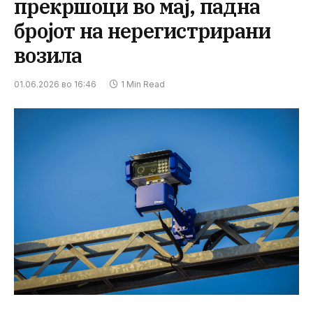
прекршоци во мај, падна
бројот на нерегистрирани
возила
01.06.2026 во 16:46
1 Min Read