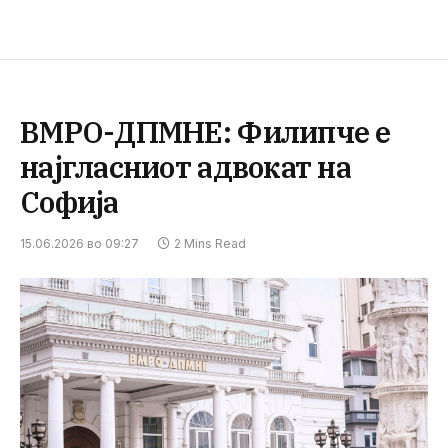
ВМРО-ДПМНЕ: Филипче е
најгласниот адвокат на
Софија
15.06.2026 во 09:27
2 Mins Read