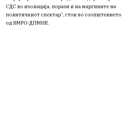
СДС во изолација, порази и на маргините на
политичкиот спектар“, стои во соопштението
од ВМРО-ДПМНЕ.