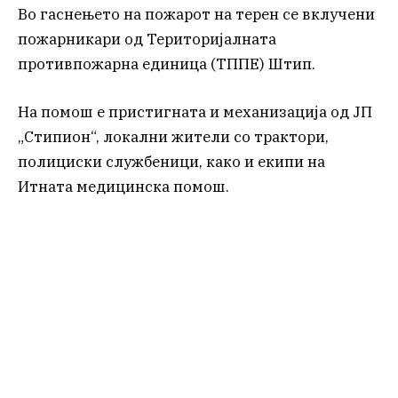
Во гаснењето на пожарот на терен се вклучени
пожарникари од Територијалната
противпожарна единица (ТППЕ) Штип.
На помош е пристигната и механизација од ЈП
„Стипион“, локални жители со трактори,
полициски службеници, како и екипи на
Итната медицинска помош.