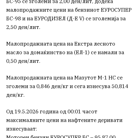
БС-95 се зголеми за 2,00 ден/лит, додека
малопродажните цени на бензинот ЕУРОСУПЕР
БС-98 и на ЕУРОДИЗЕЛ (Д-Е V) се зголемија за
2,50 ден/лит.
Малопродажната цена на Екстра лесното
масло за домаќинство на (ЕЛ-1) се намали за
0,50 ден/лит.
Малопродажната цена на Мазутот М-1 НС се
зголеми за 0,846 ден/кг и сега изнесува 50,814
ден/кг.
Од 19.5.2026 година од 00:01 часот
максималните цени на нафтените деривати
изнесуваат:
Моторен бензин ЕУРОСУПЕР БС – 95 87,00