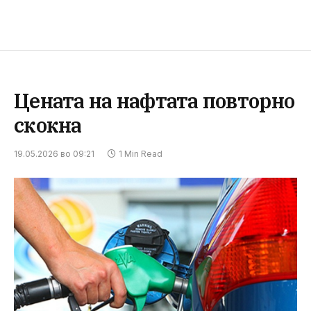
Цената на нафтата повторно
скокна
19.05.2026 во 09:21
1 Min Read