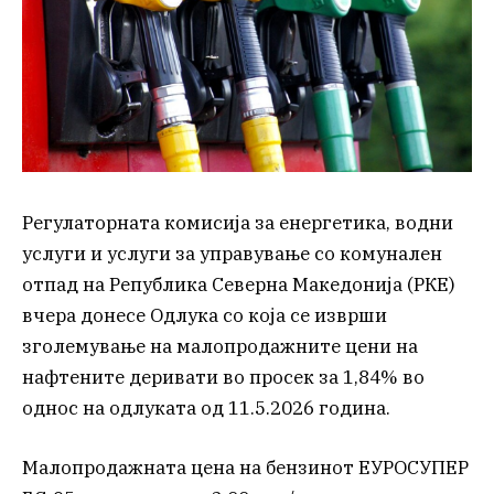
Регулаторната комисија за енергетика, водни
услуги и услуги за управување со комунален
отпад на Република Северна Македонија (РКЕ)
вчера донесе Одлука со која се изврши
зголемување на малопродажните цени на
нафтените деривати во просек за 1,84% во
однос на одлуката од 11.5.2026 година.
Малопродажната цена на бензинот ЕУРОСУПЕР