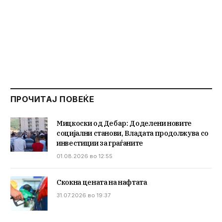
ПРОЧИТАЈ ПОВЕЌЕ
Мицкоски од Дебар: Доделени новите
социјални станови, Владата продолжува со
инвестиции за граѓаните
01.08.2026 во 12:55
Скокна цената на нафтата
31.07.2026 во 19:37