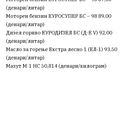
(денари/литар)
Моторен бензин ЕУРОСУПЕР БС – 98 89,00
(денари/литар)
Дизел гориво ЕУРОДИЗЕЛ БС (Д-Е V) 92,00
(денари/литар)
Масло за горење Екстра лесно 1 (ЕЛ-1) 93,50
(денари/литар)
Мазут М-1 НС 50,814 (денари/килограм)