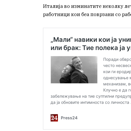
Италија во изминатите неколку ле
работници кои беа поврзани со ра