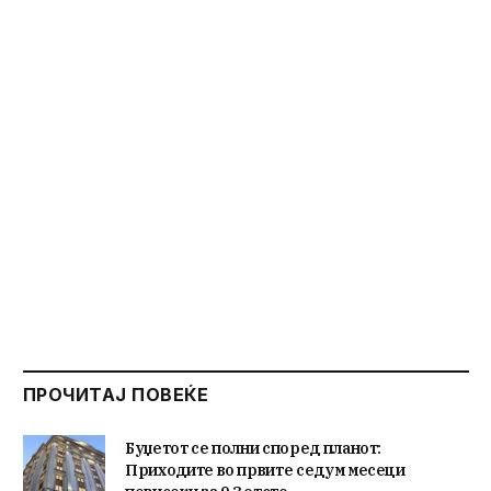
ПРОЧИТАЈ ПОВЕЌЕ
Буџетот се полни според планот:
Приходите во првите седум месеци