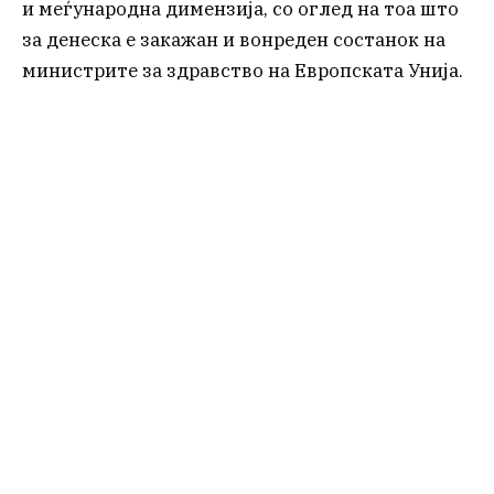
и меѓународна димензија, со оглед на тоа што
за денеска е закажан и вонреден состанок на
министрите за здравство на Европската Унија.