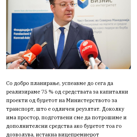
Со добро планирање, успеавме до сега да
реализираме 75 % од средствата за капитални
проекти од буџетот на Министерството за
транспорт, што е одличен реузлтат. Доколку
има простор, подготвени сме да потрошиме и
дополнителсни средства ако буџетот тоа го
дозволува, истакна вицепремиерот