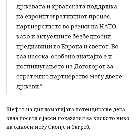
државата и хрватската поддршка
на евроинтегративниот процес,
партнерството во рамки на НАТО,
како и актуелните безбедносни
предизвици во Европа и светот. Во
таа насока, особено значајно е и
потпишувањето на Договорот за
стратешко партнерство меѓу двете
држави.“
Шефот на дипломатијата потенцираше дека
оваа посета е јасен показател за виското ниво
на односи меѓу Скопје и Загреб.