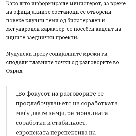
Како што информираше министерот, за време
на официјалните состаноци се отворени
повеќе клучни теми од билатерален и
меѓународен карактер, со посебен акцент на
идните заеднички проекти.
Муцунски преку социјалните мрежи ги
сподели главните точки од разговорите во
Охрид:
„Во фокусот на разговорите се
продлабочувањето на соработката
меѓу двете земји, регионалната
соработка и стабилност,
европската перспектива на