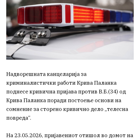
Надворешната канцеларија за
криминалистички работи Крива Паланка
поднесе кривична пријава против В.Б.(34) од
Крива Паланка поради постоење основи на
сомнение за сторено кривично дело „телесна
повреда“.
На 23.05.2026, пријавениот отишол во домот на