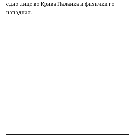
едно лице во Крива Паланка и физички го
нападнал.