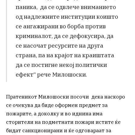
паника, да се одвлече вниманието
од надлежните институции коишто
се ангажирани во борба против
криминалот, да се дефокусира, да
се насочат ресурсите на друга
страна, па на крајот на краиштата
да се постигне некој политички
ефект“ рече Милошоски.
Пратеникот Милошоски посочи дека наскоро
се очекува да биде оформен предмет за
пожарите, а доколку и во иднина има
сторители на подметнати пожари истите ќе
бидат санкционирани и ќе одговараат за