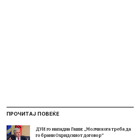
ПРОЧИТАЈ ПОВЕЌЕ
ДУИ го нападна Гаши: „Молчи кога треба да
го брани Охридскиот договор“