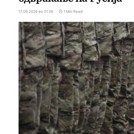
17.06.2026 во 21:36
1 Min Read