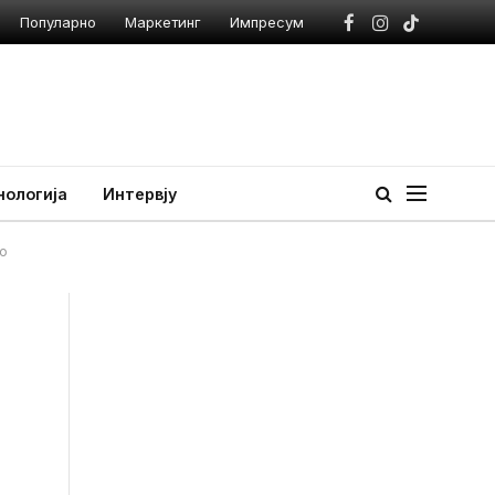
Популарно
Маркетинг
Импресум
Facebook
Instagram
TikTok
нологија
Интервју
во