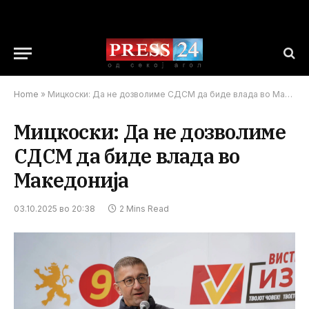
Home
»
Мицкоски: Да не дозволиме СДСМ да биде влада во Македонија
Мицкоски: Да не дозволиме
СДСМ да биде влада во
Македонија
03.10.2025 во 20:38
2 Mins Read