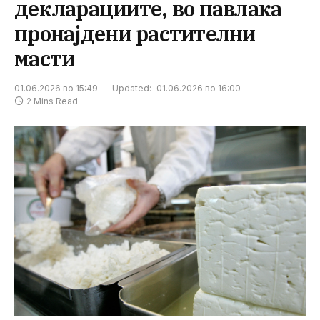
декларациите, во павлака
пронајдени растителни
масти
01.06.2026 во 15:49
Updated:
01.06.2026 во 16:00
2 Mins Read