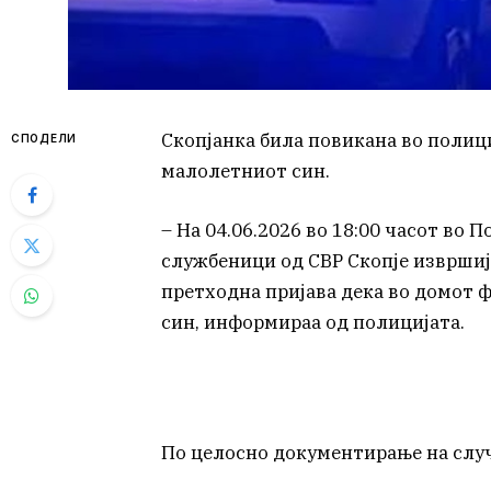
Скопјанка била повикана во полиц
СПОДЕЛИ
малолетниот син.
– На 04.06.2026 во 18:00 часот во
службеници од СВР Скопје извршија 
претходна пријава дека во домот 
син, информираа од полицијата.
По целосно документирање на случ