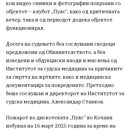
кои видео-снимки и фотографии поврзани со
објектот – клубот „Пулс“, како од критичната
вечер, така и од периодот додека објектот
функционирал.
Досега на судењето беа сослушани сведоци
предложени од Обвинителството, а беа
изведени и обдукциски наоди и мислења од
Институтот за судска медицина за причините
за смртта на жртвите, како и медицинска
документација за повредените. Претходно
беше сослушан и директорот на Институтот за
судска медицина, Александар Станков.
Пожарот во дискотеката „Пулс“ во Кочани
избувна на 16 март 2025 година за време на