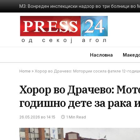
МЗ: Вонреден инспекциски надзор во три болници во 
Насловна
Македо
Home
»
Хорор во Драчево: Моторџии сосила фатиле 12-годишно
Хорор во Драчево: Мот
годишно дете за рака и
26.05.2026 во 14:15
1 Min Read