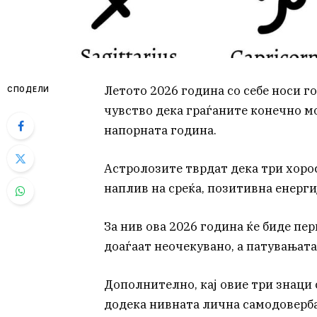
Летото 2026 година со себе носи 
СПОДЕЛИ
чувство дека граѓаните конечно мо
напорната година.
Астролозите тврдат дека три хоро
наплив на среќа, позитивна енерги
За нив ова 2026 година ќе биде пе
доаѓаат неочекувано, а патувањата 
Дополнително, кај овие три знаци
додека нивната лична самодоверба 