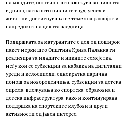
на младите, општина што вложува во нивната
иднина, затоа што нивниот труд, успех и
животни достигнувања се темел за развојот и
напредокот на целата заедница.
Поддршката за матурантите е дел од поширок
пакет мерки што Општина Крива Паланка ги
реализира за младите и нивните семејства,
меѓу кои се субвенции за набавка на дигитални
уреди и велосипеди, еднократна парична
помош за новороденчиња, субвенции за детска
опрема, вложувања во спортска, образовна и
детска инфраструктура, како и континуирана
поддршка на спортските клубови и други
активности од јавен интерес.