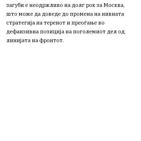
загуби е неодржливо на долг рок за Москва,
што може да доведе до промена на нивната
стратегија на теренот и преоѓање во
дефанзивна позиција на поголемиот дел од
линијата на фронтот.