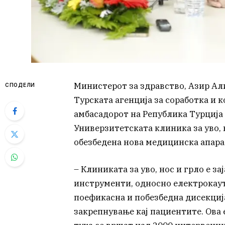
Министерот за здравство, Азир Ал
СПОДЕЛИ
Турската агенција за соработка и 
амбасадорот на Република Турција в
Универзитетската клиника за уво, 
обезбедена нова медицинска апара
– Клиниката за уво, нос и грло е 
инструменти, односно електрокаут
поефикасна и побезбедна дисекциј
закрепнување кај пациентите. Ова 