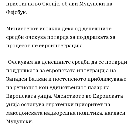
пристигна во Скопје, објави Муцунски на
Фејсбук.
Министерот истакна дека од денешните
средби очекува потврда за поддршката за
процесот не евроинтеграција.
-Очекувам на денешните средби да се потврди
поддршката за европската интеграција на
Западен Балкан и постепеното приближување
на регионот кон единствениот пазар на
Европската унија. Членството во Европската
унија останува стратешки приоритет на
македонската надворешна политика, нагласи
Муцунски.