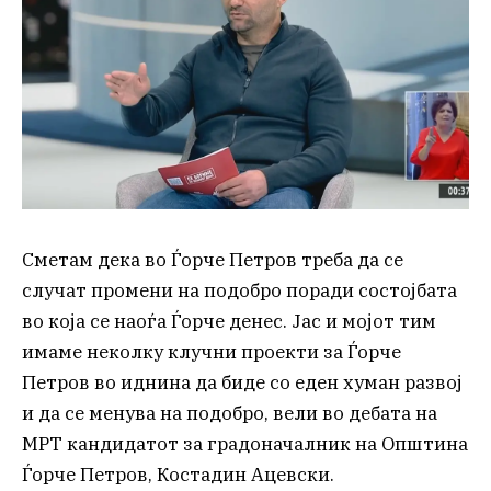
Сметам дека во Ѓорче Петров треба да се
случат промени на подобро поради состојбата
во која се наоѓа Ѓорче денес. Јас и мојот тим
имаме неколку клучни проекти за Ѓорче
Петров во иднина да биде со еден хуман развој
и да се менува на подобро, вели во дебата на
МРТ кандидатот за градоначалник на Општина
Ѓорче Петров, Костадин Ацевски.