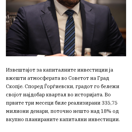
Извештајот за капиталните инвестиции ја
вжешти атмосферата во Советот на Град
Скопје. Според Ѓорѓиевски, градот го бележи
својот најдобар квартал во историјата. Во
првите три месеци биле реализирани 335,75
милиони денари, поточно нешто над 18% од
вкупно планираните капитални инвестиции.