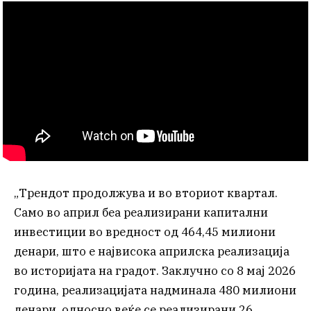
„Трендот продолжува и во вториот квартал.
Само во април беа реализирани капитални
инвестиции во вредност од 464,45 милиони
денари, што е највисока априлска реализација
во историјата на градот. Заклучно со 8 мај 2026
година, реализацијата надминала 480 милиони
денари, односно веќе се реализирани 26