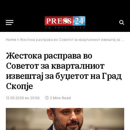
Home
»
Жестока расправа во Советот за кварталниот извештај за буџетот на Град Скопје
Жестока расправа во
Советот за кварталниот
извештај за буџетот на Град
Скопје
12.05.2026 во 20:56
2 Mins Read